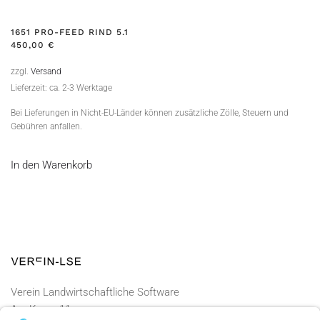
1651 PRO-FEED RIND 5.1
450,00
€
zzgl.
Versand
Lieferzeit: ca. 2-3 Werktage
Bei Lieferungen in Nicht-EU-Länder können zusätzliche Zölle, Steuern und
Gebühren anfallen.
In den Warenkorb
Verein Landwirtschaftliche Software
Am Kamp 11