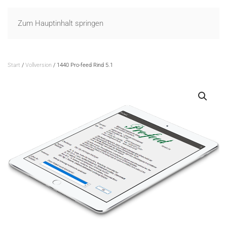
Zum Hauptinhalt springen
Start
/
Vollversion
/ 1440 Pro-feed Rind 5.1