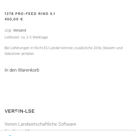
1378 PRO-FEED RIND 5.1
450,00
€
zzgl.
Versand
Lieferzeit: ca. 2-3 Werktage
Bei Lieferungen in Nicht-EU-Länder können zusätzliche Zölle, Steuern und
Gebühren anfallen.
In den Warenkorb
Verein Landwirtschaftliche Software
Am Kamp 11