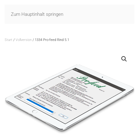
Zum Hauptinhalt springen
Start
/
Vollversion
/ 1334 Pro-feed Rind 5.1