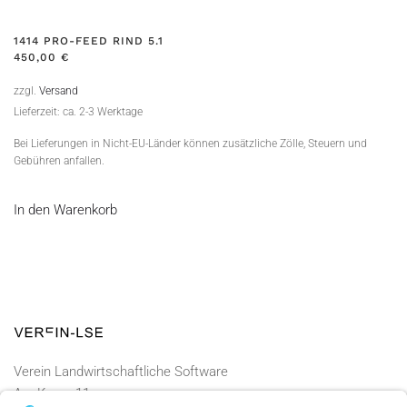
1414 PRO-FEED RIND 5.1
450,00
€
zzgl.
Versand
Lieferzeit: ca. 2-3 Werktage
Bei Lieferungen in Nicht-EU-Länder können zusätzliche Zölle, Steuern und
Gebühren anfallen.
In den Warenkorb
Verein Landwirtschaftliche Software
Am Kamp 11