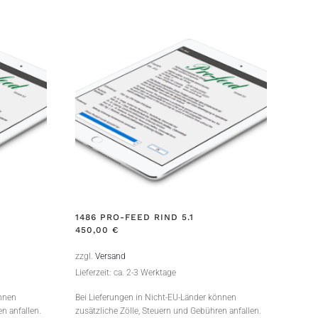
1486 PRO-FEED RIND 5.1
450,00
€
zzgl.
Versand
Lieferzeit: ca. 2-3 Werktage
önnen
Bei Lieferungen in Nicht-EU-Länder können
n anfallen.
zusätzliche Zölle, Steuern und Gebühren anfallen.