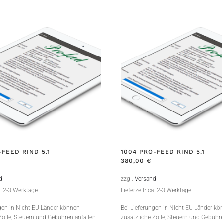
-FEED RIND 5.1
1004 PRO-FEED RIND 5.1
380,00
€
d
zzgl.
Versand
a. 2-3 Werktage
Lieferzeit: ca. 2-3 Werktage
ngen in Nicht-EU-Länder können
Bei Lieferungen in Nicht-EU-Länder k
Zölle, Steuern und Gebühren anfallen.
zusätzliche Zölle, Steuern und Gebühre