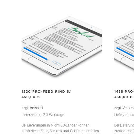
1530 PRO-FEED RIND 5.1
1435 PRO
450,00
€
450,00
€
zzgl.
Versand
zzgl.
Versan
Lieferzeit: ca. 2-3 Werktage
Lieferzeit: c
Bei Lieferungen in Nicht-EU-Länder können
Bei Lieferu
zusätzliche Zölle, Steuern und Gebühren anfallen.
zusätzliche 