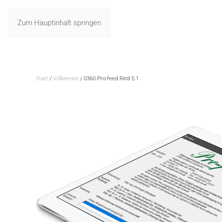
Zum Hauptinhalt springen
Start
/
Vollversion
/ 0360 Pro-feed Rind 5.1