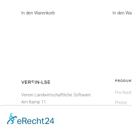
In den Warenkorb
In den Wa
PRODUK
Pro-feed
Verein Landwirtschaftliche Software
Am Kamp 11
Preise
D - 24783 Osterrönfeld
Shop