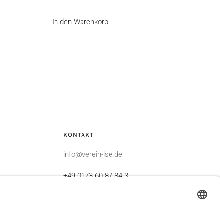
In den Warenkorb
KONTAKT
info@verein-lse.de
+49 0173 60 87 84 3