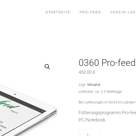
STARTSEITE
PRO-FEED
VEREIN-LSE
0360 Pro-feed
450,00
€
zzgl.
Versand
Lieferzeit: ca. 2-3 Werktage
Bei Lieferungen in Nicht-EU-Länder
Fütterungsprogramm Pro-feed 
PC/Notebook.
0360