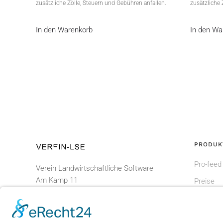
zusätzliche Zölle, Steuern und Gebühren anfallen.
zusätzliche 
In den Warenkorb
In den Wa
PRODUK
Pro-feed
Verein Landwirtschaftliche Software
Am Kamp 11
Preise
D - 24783 Osterrönfeld
Shop