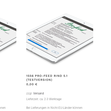
1556 PRO-FEED RIND 5.1
(TESTVERSION)
0,00
€
zzgl.
Versand
Lieferzeit: ca. 2-3 Werktage
önnen
Bei Lieferungen in Nicht-EU-Länder können