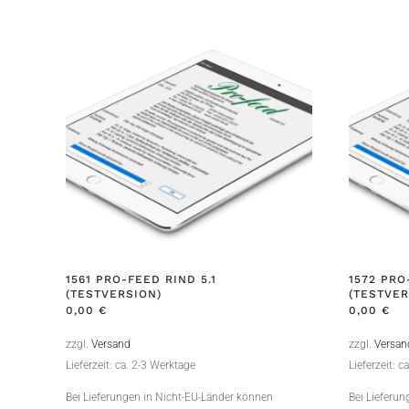
1561 PRO-FEED RIND 5.1
1572 PRO
(TESTVERSION)
(TESTVER
0,00
€
0,00
€
zzgl.
Versand
zzgl.
Versan
Lieferzeit: ca. 2-3 Werktage
Lieferzeit: c
Bei Lieferungen in Nicht-EU-Länder können
Bei Lieferu