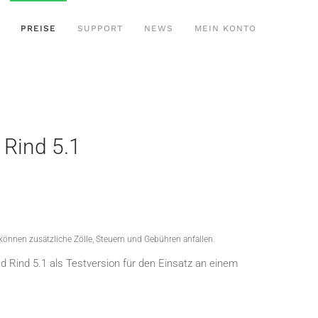
PREISE
SUPPORT
NEWS
MEIN KONTO
 Rind 5.1
 können zusätzliche Zölle, Steuern und Gebühren anfallen.
 Rind 5.1 als Testversion für den Einsatz an einem