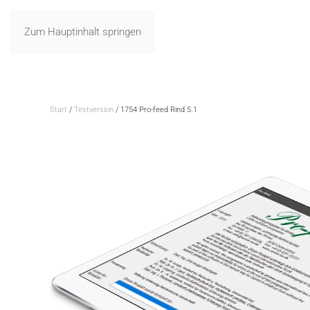
Zum Hauptinhalt springen
Start
/
Testversion
/ 1754 Pro-feed Rind 5.1