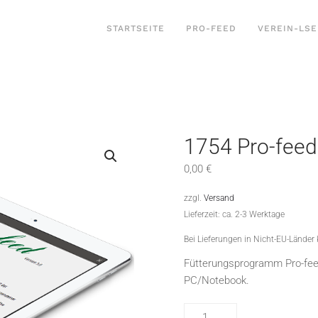
STARTSEITE
PRO-FEED
VEREIN-LSE
1754 Pro-feed
0,00
€
zzgl.
Versand
Lieferzeit: ca. 2-3 Werktage
Bei Lieferungen in Nicht-EU-Länder
Fütterungsprogramm Pro-feed
PC/Notebook.
1754