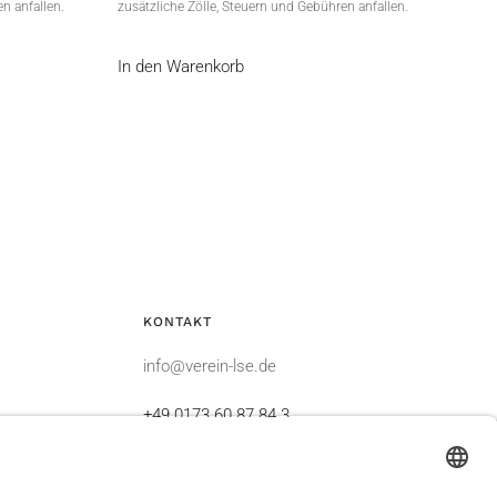
n anfallen.
zusätzliche Zölle, Steuern und Gebühren anfallen.
In den Warenkorb
KONTAKT
info@verein-lse.de
+49 0173 60 87 84 3