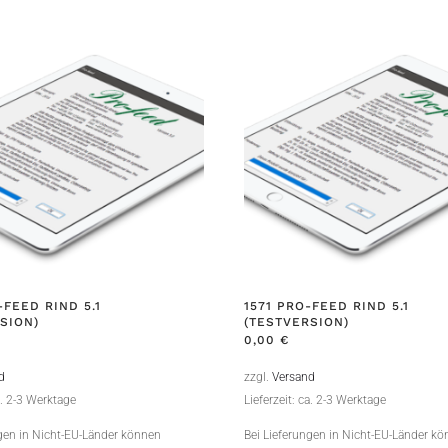
-FEED RIND 5.1
1571 PRO-FEED RIND 5.1
SION)
(TESTVERSION)
0,00
€
d
zzgl.
Versand
a. 2-3 Werktage
Lieferzeit: ca. 2-3 Werktage
ngen in Nicht-EU-Länder können
Bei Lieferungen in Nicht-EU-Länder k