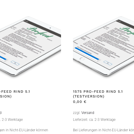
-FEED RIND 5.1
1575 PRO-FEED RIND 5.1
SION)
(TESTVERSION)
0,00
€
d
zzgl.
Versand
a. 2-3 Werktage
Lieferzeit: ca. 2-3 Werktage
ngen in Nicht-EU-Länder können
Bei Lieferungen in Nicht-EU-Länder k