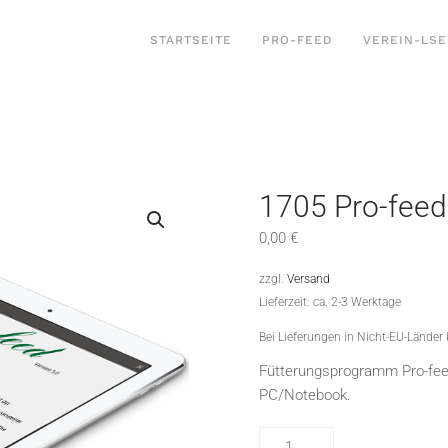
STARTSEITE
PRO-FEED
VEREIN-LSE
1705 Pro-feed
0,00
€
zzgl.
Versand
Lieferzeit: ca. 2-3 Werktage
Bei Lieferungen in Nicht-EU-Länder
Fütterungsprogramm Pro-feed
PC/Notebook.
1705