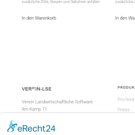
zusätzliche Zölle, Steuern und Gebühren anfallen.
zusätzliche 
In den Warenkorb
In den Wa
PRODUK
Pro-feed
Verein Landwirtschaftliche Software
Am Kamp 11
Preise
D - 24783 Osterrönfeld
Shop