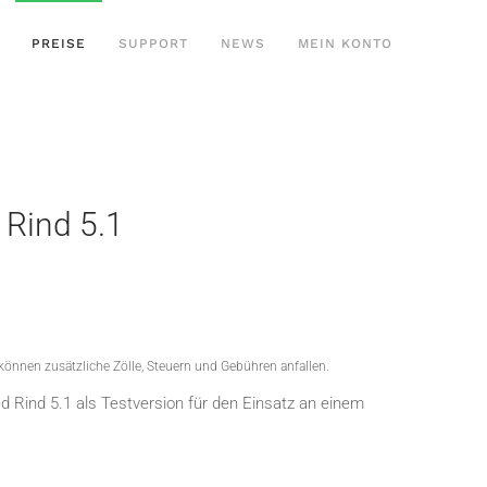
PREISE
SUPPORT
NEWS
MEIN KONTO
 Rind 5.1
 können zusätzliche Zölle, Steuern und Gebühren anfallen.
 Rind 5.1 als Testversion für den Einsatz an einem