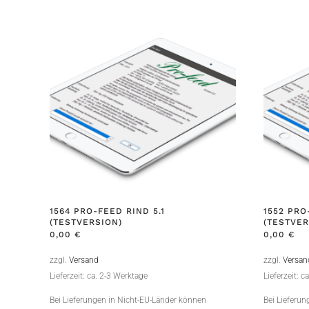
1564 PRO-FEED RIND 5.1
1552 PRO
(TESTVERSION)
(TESTVER
0,00
€
0,00
€
zzgl.
Versand
zzgl.
Versan
Lieferzeit: ca. 2-3 Werktage
Lieferzeit: c
Bei Lieferungen in Nicht-EU-Länder können
Bei Lieferu