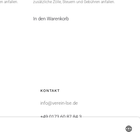
n anfallen.
zusätzliche Zölle, Steuern und Gebühren anfallen.
In den Warenkorb
KONTAKT
info@verein-lse.de
+49 0173 60 87 84 3