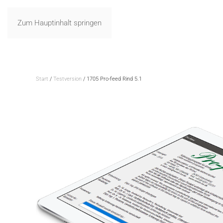
Zum Hauptinhalt springen
Start
/
Testversion
/ 1705 Pro-feed Rind 5.1