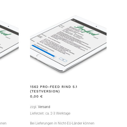
1562 PRO-FEED RIND 5.1
(TESTVERSION)
0,00
€
zzgl.
Versand
Lieferzeit: ca. 2-3 Werktage
önnen
Bei Lieferungen in Nicht-EU-Länder können