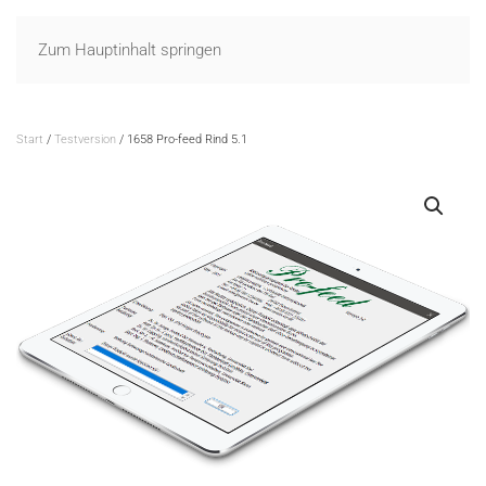
Zum Hauptinhalt springen
Start
/
Testversion
/ 1658 Pro-feed Rind 5.1