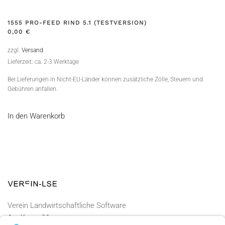
1555 PRO-FEED RIND 5.1 (TESTVERSION)
0,00
€
zzgl.
Versand
Lieferzeit: ca. 2-3 Werktage
Bei Lieferungen in Nicht-EU-Länder können zusätzliche Zölle, Steuern und
Gebühren anfallen.
In den Warenkorb
Verein Landwirtschaftliche Software
Am Kamp 11