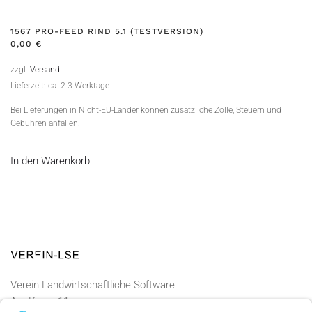
1567 PRO-FEED RIND 5.1 (TESTVERSION)
0,00
€
zzgl.
Versand
Lieferzeit: ca. 2-3 Werktage
Bei Lieferungen in Nicht-EU-Länder können zusätzliche Zölle, Steuern und
Gebühren anfallen.
In den Warenkorb
Verein Landwirtschaftliche Software
Am Kamp 11