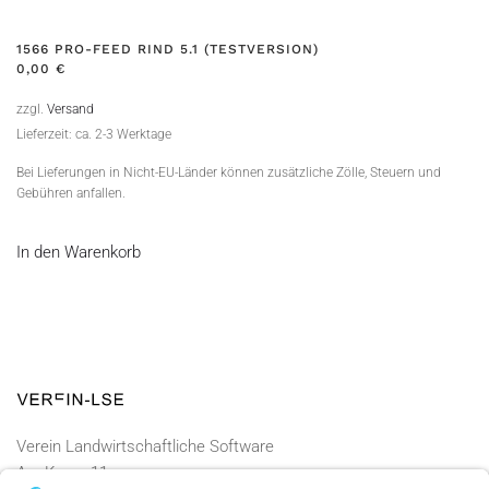
1566 PRO-FEED RIND 5.1 (TESTVERSION)
0,00
€
zzgl.
Versand
Lieferzeit: ca. 2-3 Werktage
Bei Lieferungen in Nicht-EU-Länder können zusätzliche Zölle, Steuern und
Gebühren anfallen.
In den Warenkorb
Verein Landwirtschaftliche Software
Am Kamp 11