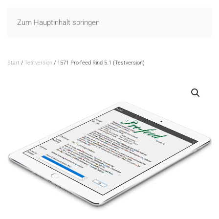
Zum Hauptinhalt springen
Start
/
Testversion
/ 1571 Pro-feed Rind 5.1 (Testversion)