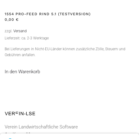
1554 PRO-FEED RIND 5.1 (TESTVERSION)
0,00
€
zzgl.
Versand
Lieferzeit: ca. 2-3 Werktage
Bei Lieferungen in Nicht-EU-Länder können zusätzliche Zölle, Steuern und
Gebühren anfallen.
In den Warenkorb
Verein Landwirtschaftliche Software
Am Kamp 11