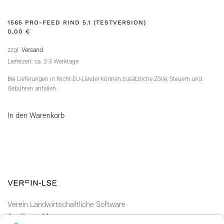
1565 PRO-FEED RIND 5.1 (TESTVERSION)
0,00
€
zzgl.
Versand
Lieferzeit: ca. 2-3 Werktage
Bei Lieferungen in Nicht-EU-Länder können zusätzliche Zölle, Steuern und
Gebühren anfallen.
In den Warenkorb
Verein Landwirtschaftliche Software
Am Kamp 11